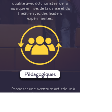
qualité avec 60 choristes, de la
musique en live, de la danse et du
théâtre avec des leaders
expérimentés.
Pédagogiques
Proposer une aventure artistique à
des jeunes de 13 à 20 ans, vivre une
expérience binationale dans un cadre
bienveillant et motivant, où entraide
et esprit d’équipe surpassent