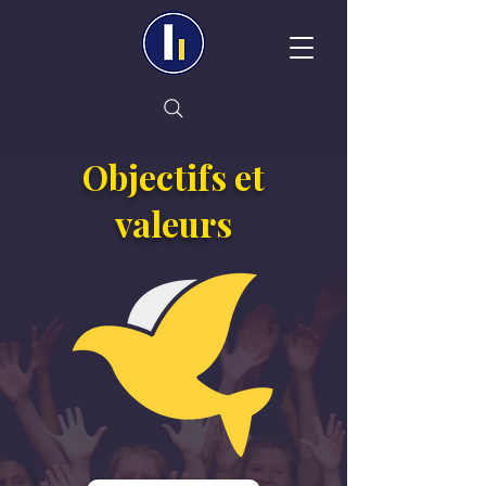
Objectifs et
valeurs