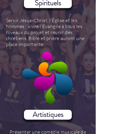
Spirituels
Servir Jésus-Christ, l’Église et les
hommes ; vivre l’Evangile à tous les
niveaux du projet et réunir des
chrétiens. Bible et prière auront une
place importante.
Artistiques
Présenter une comédie musicale de