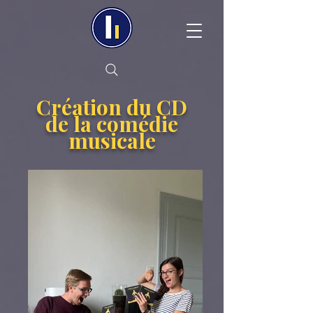
Création du CD
de la comédie
musicale