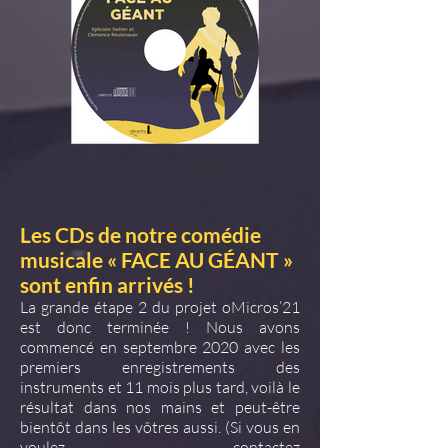
Les CDs de notre comédie
musicale « FACE AU GÉANT »
sont enfin arrivés !
La grande étape 2 du projet oMicros’21
est donc terminée ! Nous avons
commencé en septembre 2020 avec les
premiers enregistrements des
instruments et 11 mois plus tard, voilà le
résultat dans nos mains et peut-être
bientôt dans les vôtres aussi. (Si vous en
voulez, contactez