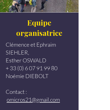
Equipe
organisatrice
Clémence et Ephraim
SIEHLER,
Esther OSWALD
+
33 (0) 6 07 91 99 80
Noémie DIEBOLT
Contact :
omicros21@gmail.com