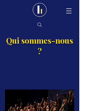
Qui sommes-nous
?