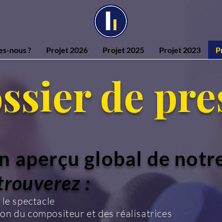
s-nous ?
Projet 2026
Projet 2025
Projet 2023
P
ssier de pre
n aperçu global de notre
trouverez :
 le spectacle
on du compositeur et des réalisatrices