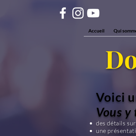
Accueil
Qui somme
Do
Voici u
Vous y 
des détails sur
une présentati