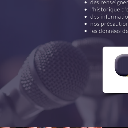
des renseignem
l'historique d
des informatio
nos précaution
les données de