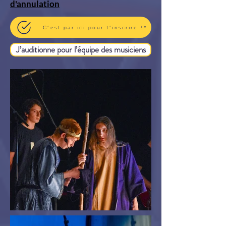
d'annulation
C’est par ici pour t’inscrire !*
J’auditionne pour l’équipe des musiciens