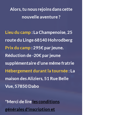
Alors, tu nous rejoins dans cette
nouvelle aventure ?
Lieu du camp
: La Champenoise, 25
route du Linge 68140 Hohrodberg
Prix du camp
: 295€ par jeune.
Réduction de -20€ par jeune
supplémentaire d’une même fratrie
Hébergement durant la tournée
: La
maison des Aliziers, 51 Rue Belle
Vue, 57850 Dabo
*Merci de lire
les conditions
générales d'inscription et