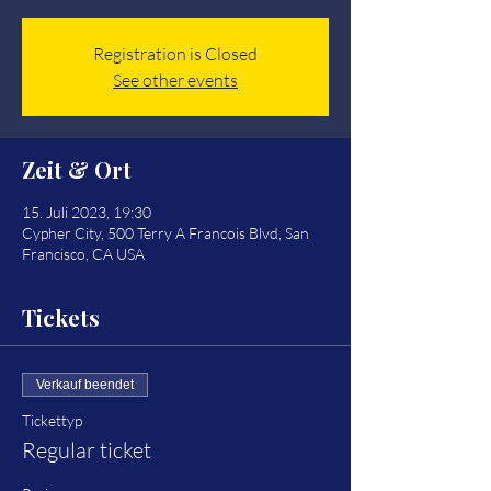
Registration is Closed
See other events
Zeit & Ort
15. Juli 2023, 19:30
Cypher City, 500 Terry A Francois Blvd, San
Francisco, CA USA
Tickets
Verkauf beendet
Tickettyp
Regular ticket