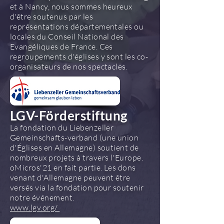
et à Nancy, nous sommes heureux
d'être soutenus par les
représentations départementales ou
locales du Conseil National des
Evangéliques de France. Ces
regroupements d'églises y sont les co-
organisateurs de nos spectacles.
LGV-Förderstiftung
La fondation du Liebenzeller
Gemeinschafts-verband (une union
d'Églises en Allemagne) soutient de
nombreux projets à travers l'Europe.
oMicros'21 en fait partie. Les dons
venant d'Allemagne peuvent être
versés via la fondation pour soutenir
notre événement.
www.lgv.org/